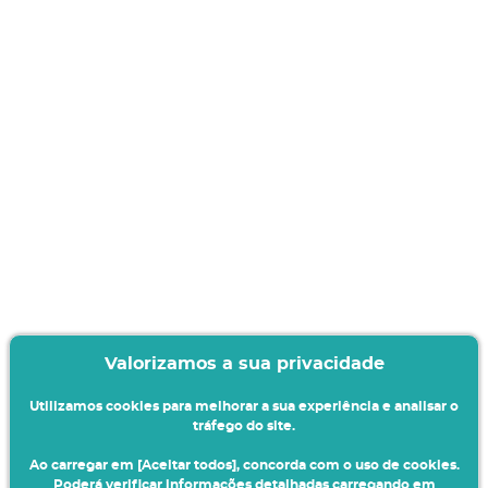
Valorizamos a sua privacidade
Utilizamos cookies para melhorar a sua experiência e analisar o
tráfego do site.
Ao carregar em [Aceitar todos], concorda com o uso de cookies.
Poderá verificar informações detalhadas carregando em