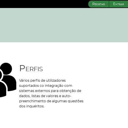
Registar
Entrar
Perfis
Vários perfis de utilizadores
suportados co integração com
sistemas externos para obtenção de
dados, listas de valores e auto-
preenchimento de algumas questões
dos inquéritos.